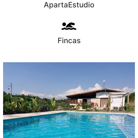
ApartaEstudio
Fincas