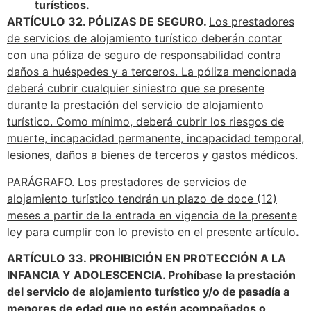
turísticos.
ARTÍCULO 32. PÓLIZAS DE SEGURO.
Los prestadores
de servicios de alojamiento turístico deberán contar
con una póliza de seguro de responsabilidad contra
daños a huéspedes y a terceros. La póliza mencionada
deberá cubrir cualquier siniestro que se presente
durante la prestación del servicio de alojamiento
turístico. Como mínimo, deberá cubrir los riesgos de
muerte, incapacidad permanente, incapacidad temporal,
lesiones, daños a bienes de terceros y gastos médicos.
PARÁGRAFO. Los prestadores de servicios de
alojamiento turístico tendrán un plazo de doce (12)
meses a partir de la entrada en vigencia de la presente
ley para cumplir con lo previsto en el presente artículo
.
ARTÍCULO 33. PROHIBICIÓN EN PROTECCIÓN A LA
INFANCIA Y ADOLESCENCIA. Prohíbase la prestación
del servicio de alojamiento turístico y/o de pasadía a
menores de edad que no estén acompañados o