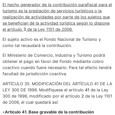
El hecho generador de la contribución parafiscal para el
turismo es la prestación de servicios turísticos o la
realización de actividades por parte de los sujetos que
se benefician dé la actividad turística según lo dispone
el artículo
3
de la Ley 1101 de 2006.
El sujeto activo es el Fondo Nacional de Turismo y
como tal recaudará la contribución.
El Ministerio de Comercio, Industria y Turismo podrá
obtener el pago en favor del Fondo mediante cobro
coactivo cuando fuere necesario. Para tal efecto tendrá
facultad de jurisdicción coactiva.
ARTÍCULO 35. MODIFICACIÓN DEL ARTÍCULO 41 DE LA
LEY 300 DE 1996. Modifíquese el artículo
41
de la Ley
300 de 1996, modificado por el artículo
2
de la Ley 1101
de 2006, el cual quedará así:
«
Artículo 41. Base gravable de la contribución