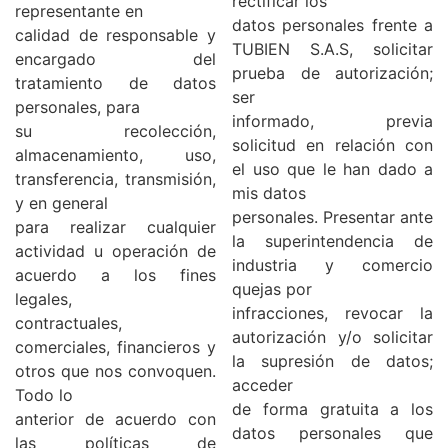
rectificar los
representante en
datos personales frente a
calidad de responsable y
TUBIEN S.A.S, solicitar
encargado del
prueba de autorización;
tratamiento de datos
ser
personales, para
informado, previa
su recolección,
solicitud en relación con
almacenamiento, uso,
el uso que le han dado a
transferencia, transmisión,
mis datos
y en general
personales. Presentar ante
para realizar cualquier
la superintendencia de
actividad u operación de
industria y comercio
acuerdo a los fines
quejas por
legales,
infracciones, revocar la
contractuales,
autorización y/o solicitar
comerciales, financieros y
la supresión de datos;
otros que nos convoquen.
acceder
Todo lo
de forma gratuita a los
anterior de acuerdo con
datos personales que
las políticas de