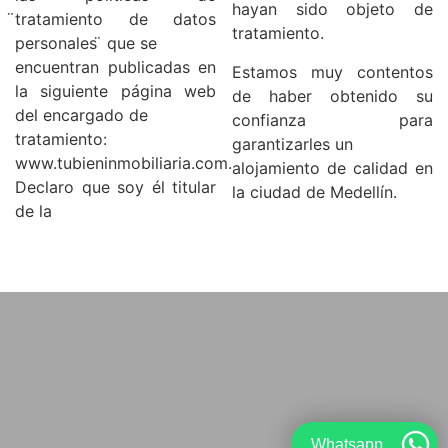
hayan sido objeto de
̈tratamiento de datos
tratamiento.
personales ̈ que se
encuentran publicadas en
Estamos muy contentos
la siguiente página web
de haber obtenido su
del encargado de
confianza para
tratamiento:
garantizarles un
www.tubieninmobiliaria.com.
alojamiento de calidad en
Declaro que soy él titular
la ciudad de Medellín.
de la
Whatsapp