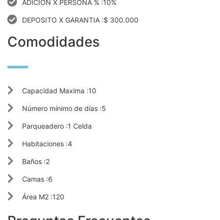
ADICIÓN X PERSONA % :10%
DEPOSITO X GARANTIA :$ 300.000
Comodidades
Capacidad Maxima :10
Número mínimo de días :5
Parqueadero :1 Celda
Habitaciones :4
Baños :2
Camas :6
Área M2 :120