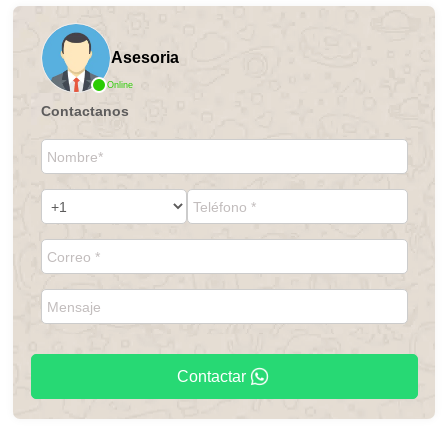
Asesoria
Online
Contactanos
Contactar